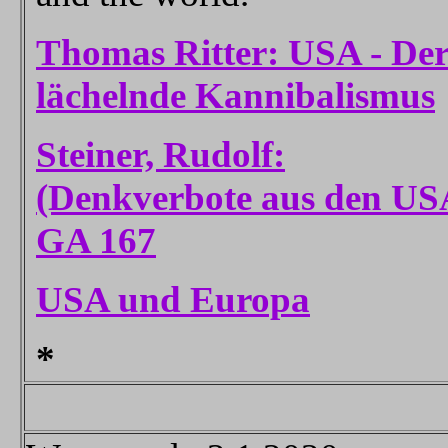
Thomas Ritter: USA - De
lächelnde Kannibalismus
Steiner, Rudolf:
(Denkverbote aus den US
GA 167
USA und Europa
*