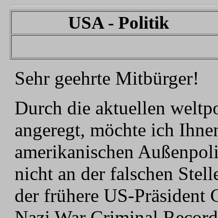
USA - Politik
Sehr geehrte Mitbürger!
Durch die aktuellen weltpo
angeregt, möchte ich Ihne
amerikanischen Außenpolit
nicht an der falschen Stel
der frühere US-Präsident 
Nazi War Criminal Record