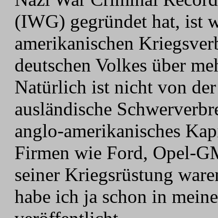
(IWG) gegründet hat, ist w
amerikanischen Kriegsverb
deutschen Volkes über mehr
Natürlich ist nicht von de
ausländische Schwerverbre
anglo-amerikanisches Kap
Firmen wie Ford, Opel-G
seiner Kriegsrüstung ware
habe ich ja schon in mein