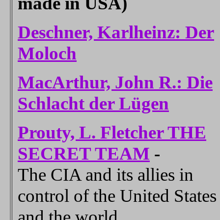
made in USA)
Deschner, Karlheinz: Der
Moloch
MacArthur, John R.: Die
Schlacht der Lügen
Prouty, L. Fletcher THE
SECRET TEAM
-
The CIA and its allies in
control of the United States
and the world.