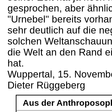
gesprochen, aber ähnli
"Urnebel" bereits vorha
sehr deutlich auf die 
solchen Weltanschauun
die Welt an den Rand e
hat.
Wuppertal, 15. Novemb
Dieter Rüggeberg
Aus der Anthroposop