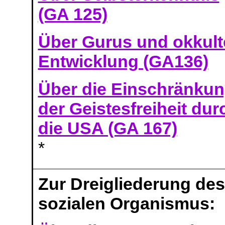
(GA 125)
Über Gurus und okkult
Entwicklung (GA136)
Über die Einschränku
der Geistesfreiheit dur
die USA (GA 167)
*
Zur Dreigliederung des
sozialen Organismus: