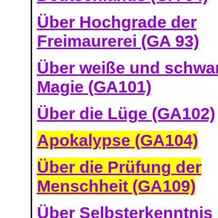
Über Hochgrade der
Freimaurerei (GA 93)
Über weiße und schwa
Magie (GA101)
Über die Lüge (GA102)
Apokalypse (GA104)
Über die Prüfung der
Menschheit (GA109)
Über Selbsterkenntnis