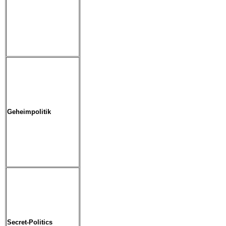
Geheim
politik
Secret-Politics