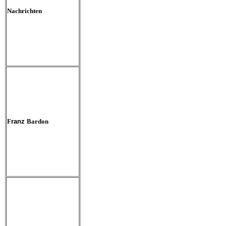
Nachrichten
F
ranz
Bardon